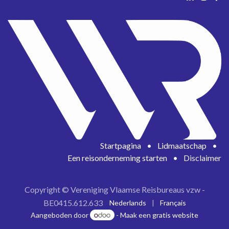
Startpagina
•
Lidmaatschap
•
Een reisonderneming starten
•
Disclaimer
Copyright © Vereniging Vlaamse Reisbureaus vzw -
BE0415.612.633
Nederlands
|
Français
Aangeboden door
- Maak een
gratis website