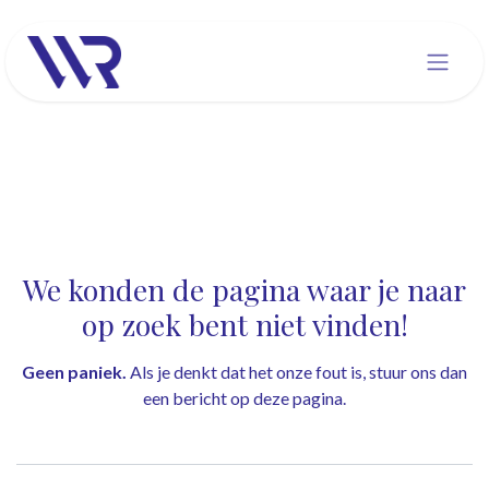
Overslaan naar inhoud
Fout 404
We konden de pagina waar je naar
op zoek bent niet vinden!
Geen paniek.
Als je denkt dat het onze fout is, stuur ons dan
een bericht op
deze pagina
.