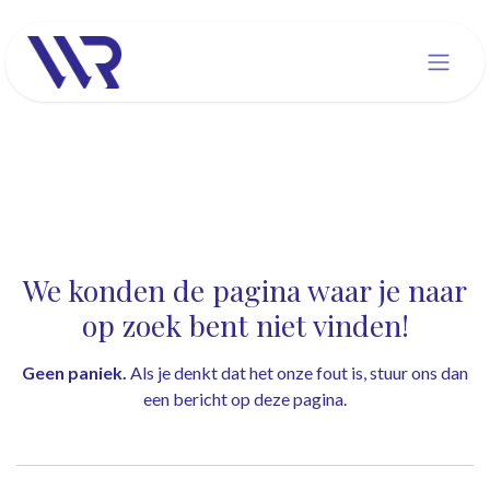
Overslaan naar inhoud
Fout 404
We konden de pagina waar je naar
op zoek bent niet vinden!
Geen paniek.
Als je denkt dat het onze fout is, stuur ons dan
een bericht op
deze pagina
.