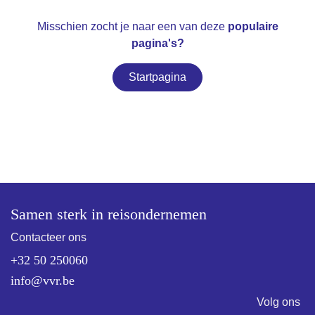
Misschien zocht je naar een van deze
populaire pagina's?
Startpagina
Samen sterk in reisondernemen
Contacteer ons
+32 50 250060
info@vvr.be
Volg ons