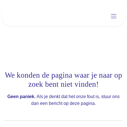
Overslaan naar inhoud
Fout 404
We konden de pagina waar je naar
op zoek bent niet vinden!
Geen paniek.
Als je denkt dat het onze fout is, stuur ons dan
een bericht op
deze pagina
.