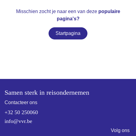
Misschien zocht je naar een van deze
populaire
pagina's?
Startpagina
Samen sterk in reisondernemen
Contacteer ons
+32 50 250060
info@vvr.be
Volg ons