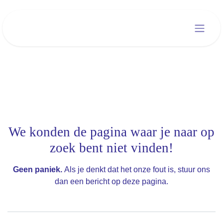
Overslaan naar inhoud
Fout 404
We konden de pagina waar je naar op
zoek bent niet vinden!
Geen paniek.
Als je denkt dat het onze fout is, stuur ons
dan een bericht op
deze pagina
.