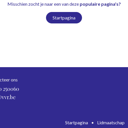
Misschien zocht je naar een van deze
populaire pagina's?
Startpagina
cteer ons
0 250060
@vvr.be
Startpagina
•
Lidmaatschap