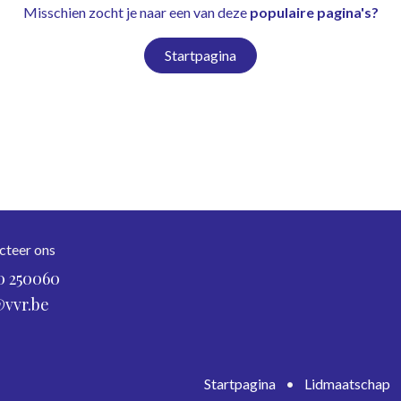
Misschien zocht je naar een van deze
populaire pagina's?
Startpagina
cteer ons
0 250060
@vvr.be
Startpagina
•
Lidmaatschap