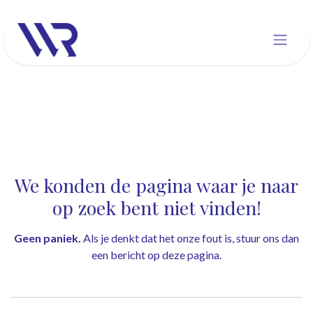
Overslaan naar inhoud
Fout 404
We konden de pagina waar je naar
op zoek bent niet vinden!
Geen paniek.
Als je denkt dat het onze fout is, stuur ons dan
een bericht op
deze pagina
.