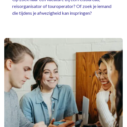
reisorganisator of touroperator? Of zoek je iemand
die tijdens je afwezigheid kan inspringen?