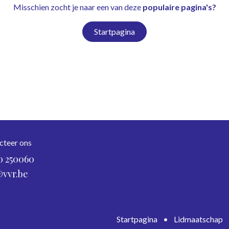
Misschien zocht je naar een van deze
populaire pagina's?
Startpagina
cteer ons
0 250060
@vvr.be
Startpagina
•
Lidmaatschap