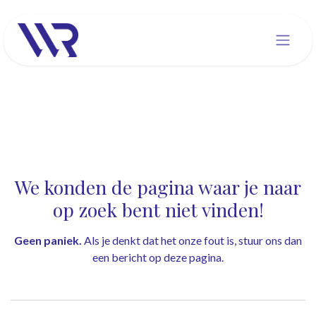
Overslaan naar inhoud
Fout 404
We konden de pagina waar je naar
op zoek bent niet vinden!
Geen paniek.
Als je denkt dat het onze fout is, stuur ons dan
een bericht op
deze pagina
.