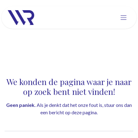
Overslaan naar inhoud
Fout 404
We konden de pagina waar je naar
op zoek bent niet vinden!
Geen paniek.
Als je denkt dat het onze fout is, stuur ons dan
een bericht op
deze pagina
.