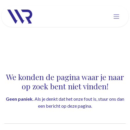
Overslaan naar inhoud
Fout 404
We konden de pagina waar je naar
op zoek bent niet vinden!
Geen paniek.
Als je denkt dat het onze fout is, stuur ons dan
een bericht op
deze pagina
.