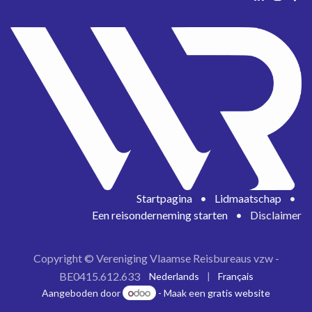
Startpagina
•
Lidmaatschap
•
Een reisonderneming starten
•
Disclaimer
Copyright © Vereniging Vlaamse Reisbureaus vzw -
BE0415.612.633
Nederlands
|
Français
Aangeboden door
- Maak een
gratis website