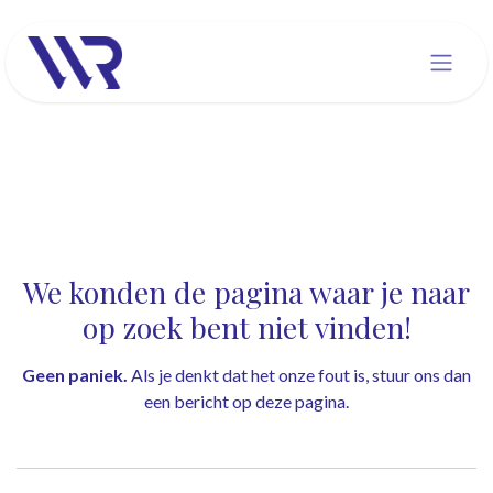
Overslaan naar inhoud
Fout 404
We konden de pagina waar je naar
op zoek bent niet vinden!
Geen paniek.
Als je denkt dat het onze fout is, stuur ons dan
een bericht op
deze pagina
.