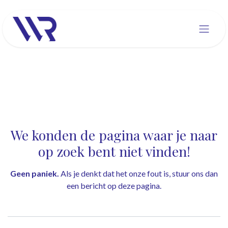
Overslaan naar inhoud
Fout 404
We konden de pagina waar je naar
op zoek bent niet vinden!
Geen paniek.
Als je denkt dat het onze fout is, stuur ons dan
een bericht op
deze pagina
.