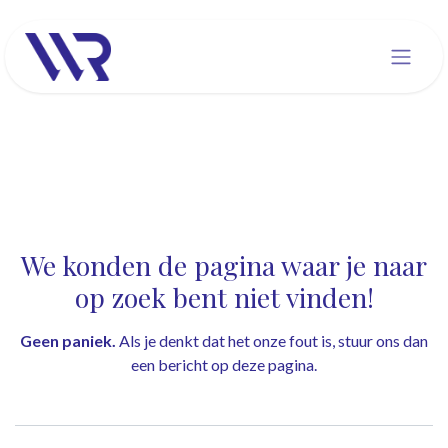
Overslaan naar inhoud
Fout 404
We konden de pagina waar je naar
op zoek bent niet vinden!
Geen paniek.
Als je denkt dat het onze fout is, stuur ons dan
een bericht op
deze pagina
.