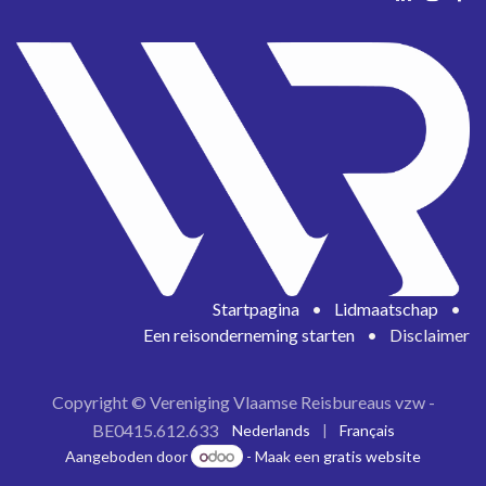
Startpagina
•
Lidmaatschap
•
Een reisonderneming starten
•
Disclaimer
Copyright © Vereniging Vlaamse Reisbureaus vzw -
BE0415.612.633
Nederlands
|
Français
Aangeboden door
- Maak een
gratis website