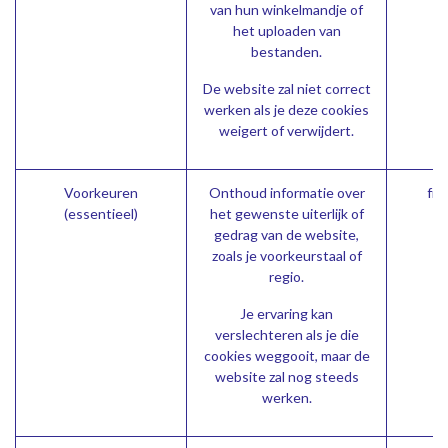
van hun winkelmandje of
het uploaden van
bestanden.
De website zal niet correct
werken als je deze cookies
weigert of verwijdert.
Voorkeuren
Onthoud informatie over
fro
(essentieel)
het gewenste uiterlijk of
gedrag van de website,
zoals je voorkeurstaal of
regio.
Je ervaring kan
verslechteren als je die
cookies weggooit, maar de
website zal nog steeds
werken.