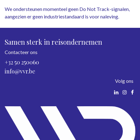
We ondersteunen momenteel geen Do Not Track-signalen,
aangezien er geen industriestandaard is voor naleving.
Samen sterk in reisondernemen
Contacteer ons
+32 50 250060
info@vvr.be
Volg ons