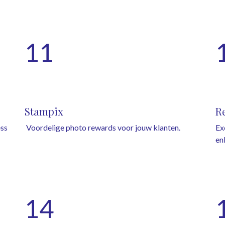
11
Stampix
R
ss
Voordelige photo rewards voor jouw klanten.
Ex
en
14