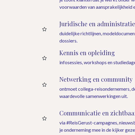
voorwaarden van aansprakelijkheid e
Juridische en administrati
duidelijke richtlijnen, modeldocumen
dossiers.
Kennis en opleiding
infosessies, workshops en studiedage
Netwerking en community
ontmoet collega-reisondernemers, d
waardevolle samenwerkingen uit.
Communicatie en zichtbaa
via #ReisGerust-campagnes, nieuwsb
je onderneming mee in de kijker geze