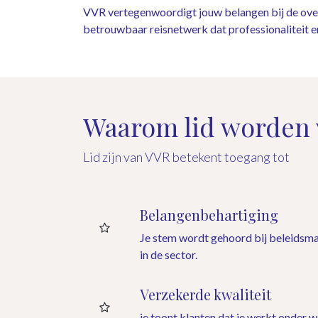
VVR vertegenwoordigt jouw belangen bij de overh
betrouwbaar reisnetwerk dat professionaliteit en
Waarom lid worden
Lid zijn van VVR betekent toegang tot
Belangenbehartiging
Je stem wordt gehoord bij beleidsma
in de sector.
Verzekerde kwaliteit
je toont klanten dat je werkt onder 