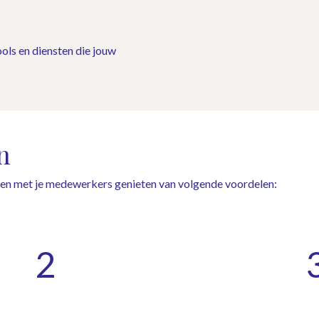
ools en diensten die jouw
n
amen met je medewerkers genieten van volgende voordelen:
2