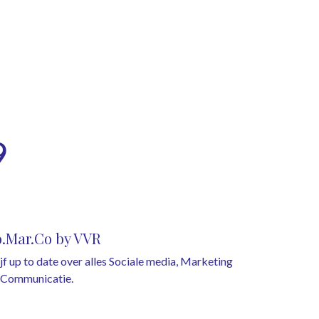
9
o.Mar.Co by VVR
ijf up to date over alles Sociale media, Marketing
 Communicatie.