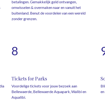
betalingen. Gemakkelijk geld ontvangen,
s
omwisselen & overmaken naar en vanuit het
buitenland. Benut de voordelen van een wereld
zonder grenzen.
8
Tickets for Parks
S
dia
Voordelige tickets voor jouw bezoek aan
Bl
Bellewaerde, Bellewaerde Aquapark, Walibi en
en
Aqualibi.