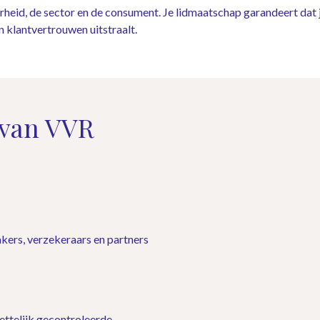
eid, de sector en de consument. Je lidmaatschap garandeert dat j
 klantvertrouwen uitstraalt.
 van VVR
kers, verzekeraars en partners
wettelijk gecontroleerde