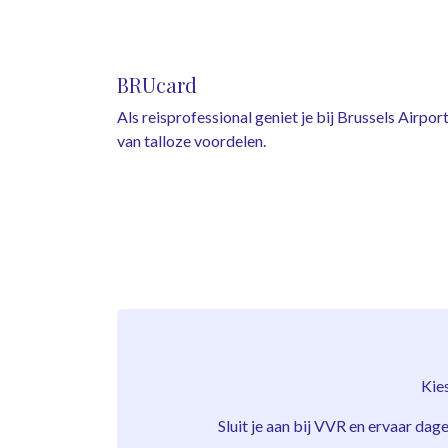
BRUcard
Als reisprofessional geniet je bij Brussels Airpor
van talloze voordelen.
Kie
Sluit je aan bij VVR en ervaar da