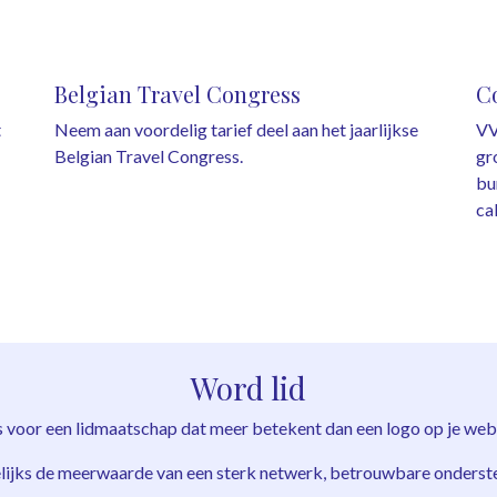
Belgian Travel Congress
Co
t
Neem aan voordelig tarief deel aan het jaarlijkse
VV
Belgian Travel Congress.
gr
bu
ca
Word lid
s voor een lidmaatschap dat meer betekent dan een logo op je webs
gelijks de meerwaarde van een sterk netwerk, betrouwbare onderst