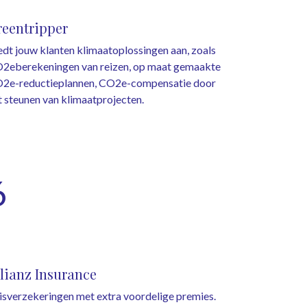
reentripper
edt jouw klanten klimaatoplossingen aan, zoals
2eberekeningen van reizen, op maat gemaakte
2e-reductieplannen, CO2e-compensatie door
t steunen van klimaatprojecten.
6
lianz Insurance
isverzekeringen met extra voordelige premies.