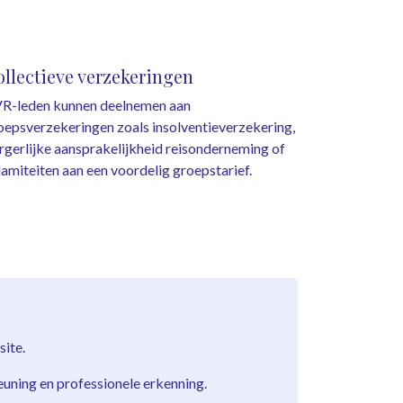
llectieve verzekeringen
R-leden kunnen deelnemen aan
oepsverzekeringen zoals insolventieverzekering,
rgerlijke aansprakelijkheid reisonderneming of
lamiteiten aan een voordelig groepstarief.
ite.
euning en professionele erkenning.