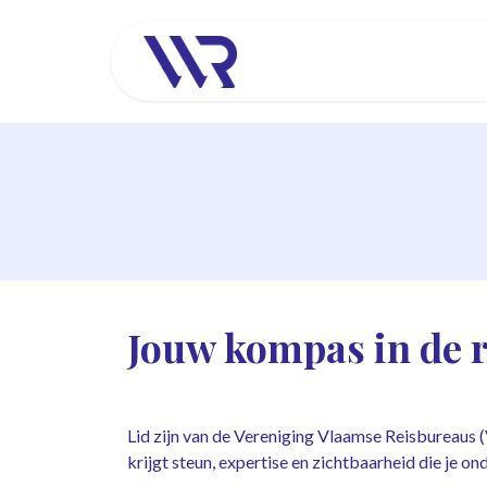
Overslaan naar inhoud
Over VVR
Een r
Jouw kompas in de r
Lid zijn van de Vereniging Vlaamse Reisbureaus (
krijgt steun, expertise en zichtbaarheid die je o