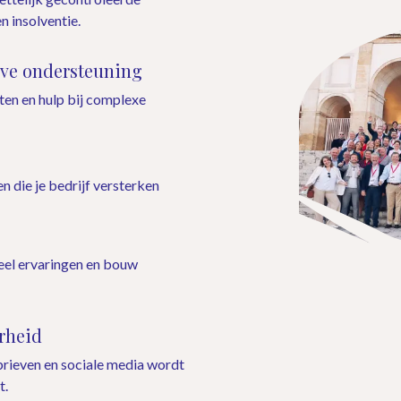
n insolventie.
eve ondersteuning
ten en hulp bij complexe
n die je bedrijf versterken
eel ervaringen en bouw
rheid
rieven en sociale media wordt
t.