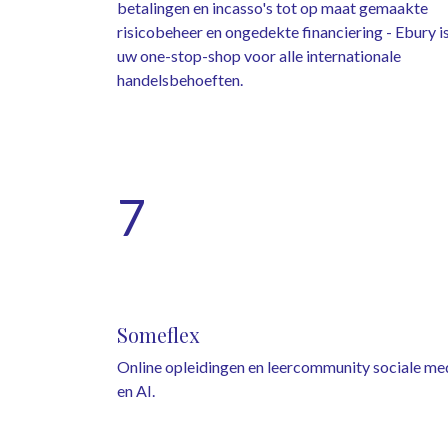
betalingen en incasso's tot op maat gemaakte
risicobeheer en ongedekte financiering - Ebury i
uw one-stop-shop voor alle internationale
handelsbehoeften.
7
Someflex
Online opleidingen en leercommunity sociale me
en AI.