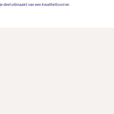
e deel uitmaakt van een kwaliteitsvol en