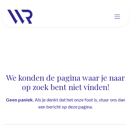
Overslaan naar inhoud
Fout 404
We konden de pagina waar je naar
op zoek bent niet vinden!
Geen paniek.
Als je denkt dat het onze fout is, stuur ons dan
een bericht op
deze pagina
.