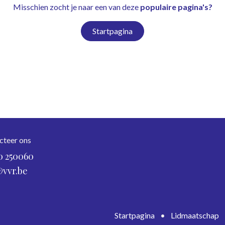
Misschien zocht je naar een van deze
populaire pagina's?
Startpagina
cteer ons
0 250060
@vvr.be
Startpagina
•
Lidmaatschap