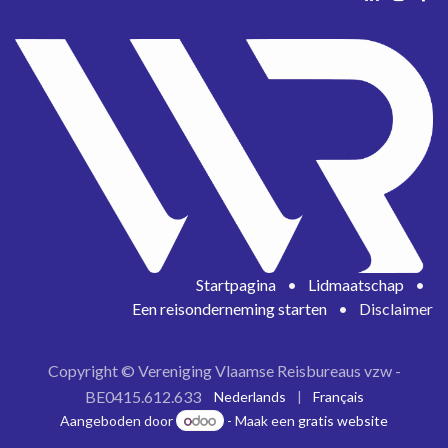
Startpagina
•
Lidmaatschap
•
Een reisonderneming starten
•
Disclaimer
Copyright © Vereniging Vlaamse Reisbureaus vzw -
BE0415.612.633
Nederlands
|
Français
Aangeboden door
- Maak een
gratis website