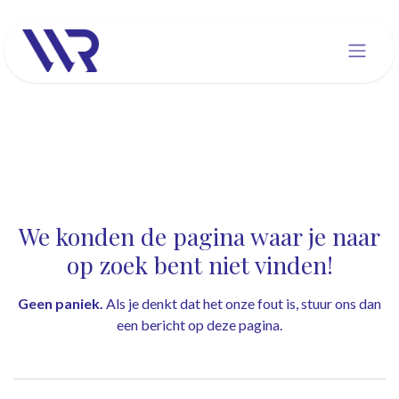
Overslaan naar inhoud
Fout 404
We konden de pagina waar je naar
op zoek bent niet vinden!
Geen paniek.
Als je denkt dat het onze fout is, stuur ons dan
een bericht op
deze pagina
.