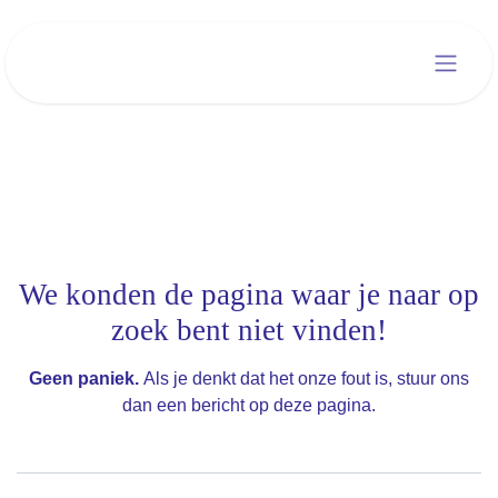
Overslaan naar inhoud
Fout 404
We konden de pagina waar je naar op
zoek bent niet vinden!
Als je denkt dat het onze fout is, stuur ons dan
Geen paniek.
een bericht op
deze pagina
.