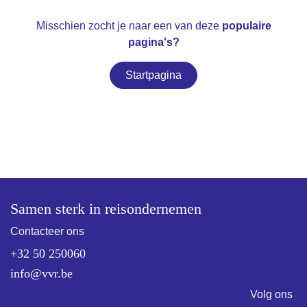
Misschien zocht je naar een van deze
populaire pagina's?
Startpagina
Samen sterk in reisondernemen
Contacteer ons
+32 50 250060
info@vvr.be
Volg ons