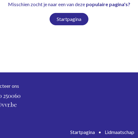
Misschien zocht je naar een van deze
populaire pagina's?
Startpagina
cteer ons
0 250060
@vvr.be
Startpagina
•
Lidmaatschap