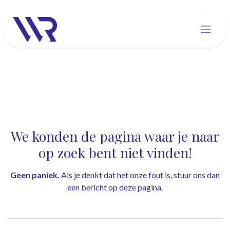
Overslaan naar inhoud
Fout 404
We konden de pagina waar je naar
op zoek bent niet vinden!
Geen paniek.
Als je denkt dat het onze fout is, stuur ons dan
een bericht op
deze pagina
.