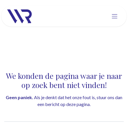
Overslaan naar inhoud
Fout 404
We konden de pagina waar je naar
op zoek bent niet vinden!
Geen paniek.
Als je denkt dat het onze fout is, stuur ons dan
een bericht op
deze pagina
.