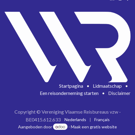
Startpagina
•
Lidmaatschap
•
Een reisonderneming starten
•
Disclaimer
Copyright © Vereniging Vlaamse Reisbureaus vzw -
BE0415.612.633
Nederlands
|
Français
Aangeboden door
- Maak een
gratis website