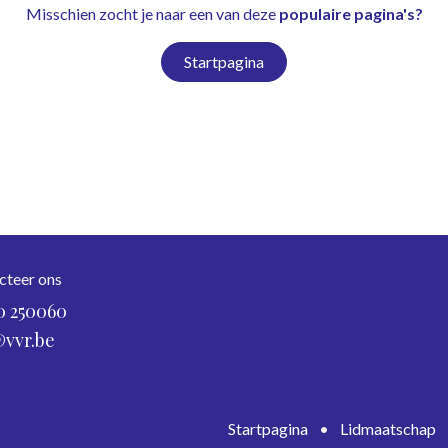
Misschien zocht je naar een van deze
populaire pagina's?
Startpagina
cteer ons
0 250060
@vvr.be
Startpagina
•
Lidmaatschap