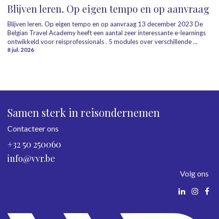
Blijven leren. Op eigen tempo en op aanvraag
Blijven leren. Op eigen tempo en op aanvraag 13 december 2023 De
Belgian Travel Academy heeft een aantal zeer interessante e-learnings
ontwikkeld voor reisprofessionals . 5 modules over verschillende ...
8 jul. 2026
Samen sterk in reisondernemen
Contacteer ons
+32 50 250060
info@vvr.be
Volg ons